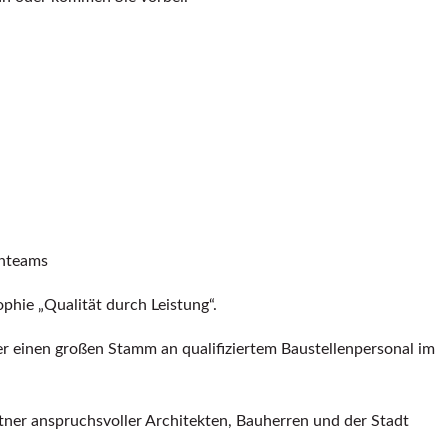
enteams
hie „Qualität durch Leistung“.
er einen großen Stamm an qualifiziertem Baustellenpersonal im
rtner anspruchsvoller Architekten, Bauherren und der Stadt