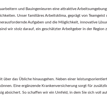
arbeitern und Bauingenieuren eine attraktive Arbeitsumgebung. 
chkeiten. Unser familiäres Arbeitsklima, geprägt von Teamgeist 
herausfordernde Aufgaben und die Möglichkeit, innovative Lösu
nd wir stolz darauf, ein geschätzter Arbeitgeber in der Region z
eit über das Übliche hinausgehen. Neben einer leistungsorientier
können. Eine ergänzende Krankenversicherung sorgt für zusätzli
sig absichert. So schaffen wir ein Umfeld, in dem Sie sich voll 