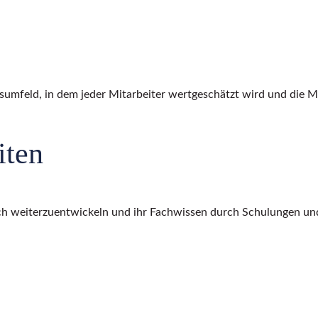
tsumfeld, in dem jeder Mitarbeiter wertgeschätzt wird und die Mö
iten
rlich weiterzuentwickeln und ihr Fachwissen durch Schulungen u