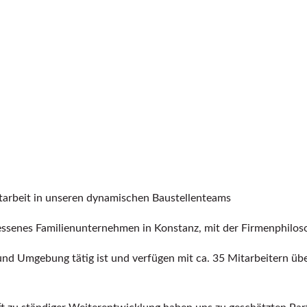
tarbeit in unseren dynamischen Baustellenteams
senes Familienunternehmen in Konstanz, mit der Firmenphilosop
und Umgebung tätig ist und verfügen mit ca. 35 Mitarbeitern üb