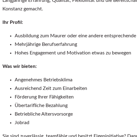
Langjährige Erfahrung, Qualität, Flexibilität und die Bereitsc
Konstanz gemacht.
Ihr Profil:
Ausbildung zum Maurer oder eine andere entsprechende
Mehrjährige Berufserfahrung
Hohes Engagement und Motivation etwas zu bewegen
Was wir bieten:
Angenehmes Betriebsklima
Ausreichend Zeit zum Einarbeiten
Förderung Ihrer Fähigkeiten
Übertarifliche Bezahlung
Betriebliche Altersvorsorge
Jobrad
Sie sind zuverlässig, teamfähig und besitzt Eigeninitiative? D