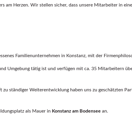
rs am Herzen. Wir stellen sicher, dass unsere Mitarbeiter in ei
senes Familienunternehmen in Konstanz, mit der Firmenphilosop
und Umgebung tätig ist und verfügen mit ca. 35 Mitarbeitern üb
haft zu ständiger Weiterentwicklung haben uns zu geschätzten Pa
ildungsplatz als Mauer in
Konstanz am Bodensee
an.