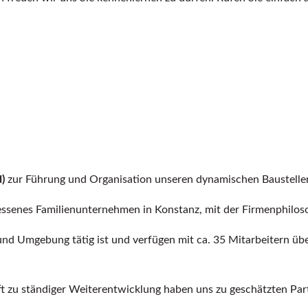
)
zur Führung und Organisation unseren dynamischen Baustell
senes Familienunternehmen in Konstanz, mit der Firmenphilosop
und Umgebung tätig ist und verfügen mit ca. 35 Mitarbeitern üb
haft zu ständiger Weiterentwicklung haben uns zu geschätzten Pa