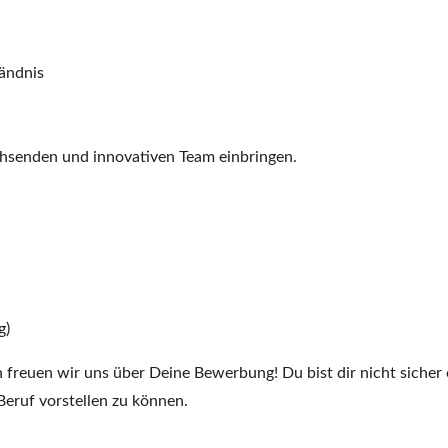
ändnis
chsenden und innovativen Team einbringen.
g)
n freuen wir uns über Deine Bewerbung! Du bist dir nicht sicher 
Beruf vorstellen zu können.