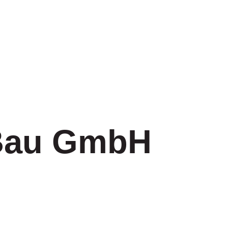
ere in der 
 Bau GmbH