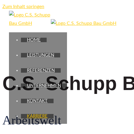
Zum Inhalt springen
Ihre Karri
HOME
LEISTUNGEN
REFERENZEN
C.S. Schupp
UNTERNEHMEN
KONTAKT
Arbeitswelt
KARRIERE