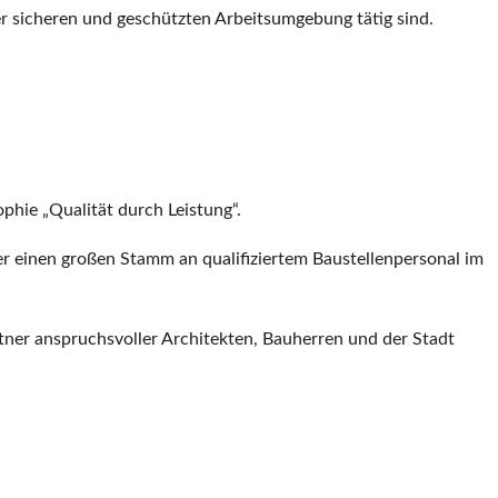
ner sicheren und geschützten Arbeitsumgebung tätig sind.
hie „Qualität durch Leistung“.
er einen großen Stamm an qualifiziertem Baustellenpersonal im
rtner anspruchsvoller Architekten, Bauherren und der Stadt