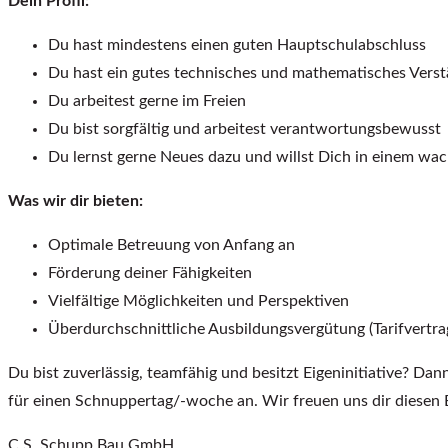
Dein Profil:
Du hast mindestens einen guten Hauptschulabschluss
Du hast ein gutes technisches und mathematisches Verst
Du arbeitest gerne im Freien
Du bist sorgfältig und arbeitest verantwortungsbewusst
Du lernst gerne Neues dazu und willst Dich in einem wa
Was wir dir bieten:
Optimale Betreuung von Anfang an
Förderung deiner Fähigkeiten
Vielfältige Möglichkeiten und Perspektiven
Überdurchschnittliche Ausbildungsvergütung (Tarifvertra
Du bist zuverlässig, teamfähig und besitzt Eigeninitiative? Dan
für einen Schnuppertag/-woche an. Wir freuen uns dir diesen 
C.S. Schupp Bau GmbH