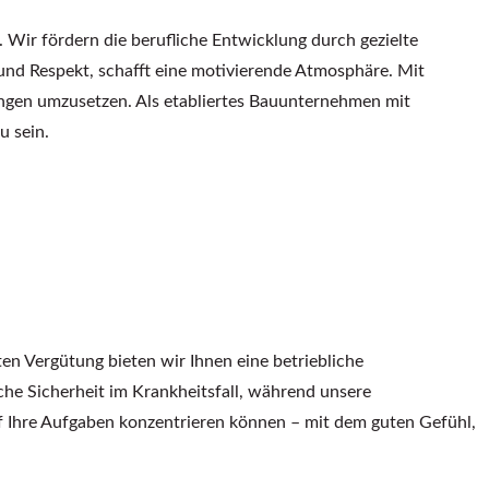
Wir fördern die berufliche Entwicklung durch gezielte
und Respekt, schafft eine motivierende Atmosphäre. Mit
ngen umzusetzen. Als etabliertes Bauunternehmen mit
u sein.
ten Vergütung bieten wir Ihnen eine betriebliche
che Sicherheit im Krankheitsfall, während unsere
auf Ihre Aufgaben konzentrieren können – mit dem guten Gefühl,